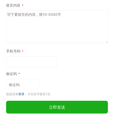
留言内容
*
手机号码
*
验证码
*
您还没有
登录
，今日仅可留言1次